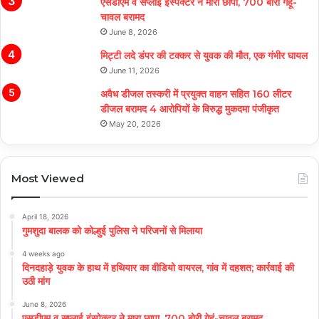
एसडीएम व सप्लाई इंस्पेक्टर ने मारा छापा, 700 बोरी गेहूं-
चावल बरामद
June 8, 2026
मिट्टी लदे डंपर की टक्कर से युवक की मौत, एक गंभीर घायल
June 11, 2026
अवैध डीजल तस्करी में प्रयुक्त वाहन सहित 160 लीटर
डीजल बरामद 4 आरोपियों के विरुद्ध मुकदमा पंजीकृत
May 20, 2026
Most Viewed
April 18, 2026
गुमशुदा बालक को कोल्हुई पुलिस ने परिजनों से मिलाया
4 weeks ago
दिनदहाड़े युवक के हाथ में हथियार का वीडियो वायरल, गांव में दहशत; कार्रवाई की
उठी मांग
June 8, 2026
एसडीएम व सप्लाई इंस्पेक्टर ने मारा छापा, 700 बोरी गेहूं-चावल बरामद