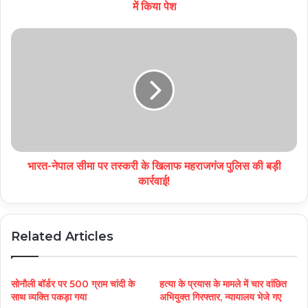
में किया पेश
भारत-नेपाल सीमा पर तस्करी के खिलाफ महराजगंज पुलिस की बड़ी
कार्रवाई!
Related Articles
सोनौली बॉर्डर पर 500 ग्राम चांदी के
हत्या के प्रयास के मामले में चार वांछित
साथ व्यक्ति पकड़ा गया
अभियुक्त गिरफ्तार, न्यायालय भेजे गए