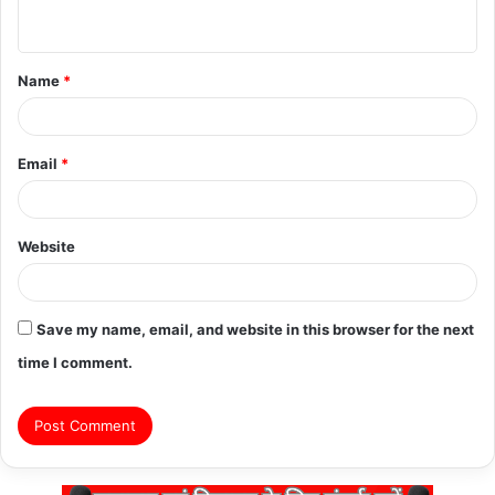
n
t
Name
*
*
Email
*
Website
Save my name, email, and website in this browser for the next
time I comment.