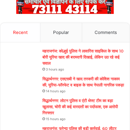
Recent
Popular
Comments
महराजगंज: कोल्हुई पुलिस ने लावारिस साइकिल के साथ 10
बोरी यूरिया खाद की बरामदगी दिखाई, लेकिन उठ रहे कई
सवाल
3 hours ago
सिद्धार्थनगर: एसएसबी ने खाद तस्करी की कोशिश नाकाम
की, यूरिया-फॉस्फेट व बाइक के साथ नेपाली नागरिक पकड़ा
14 hours ago
सिद्धार्थनगर: लोटन पुलिस व एंटी थेफ्ट टीम का बड़ा
खुलासा, चोरी की कई वारदातों का पर्दाफाश, एक आरोपी
गिरफ्तार
15 hours ago
महराजगंज: फरेन्दा पुलिस की बड़ी कार्रवाई, 60 लीटर