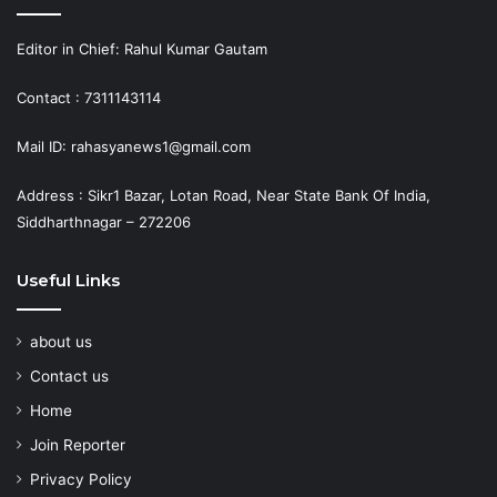
Editor in Chief: Rahul Kumar Gautam
Contact : 7311143114
Mail ID: rahasyanews1@gmail.com
Address : Sikr1 Bazar, Lotan Road, Near State Bank Of India,
Siddharthnagar – 272206
Useful Links
about us
Contact us
Home
Join Reporter
Privacy Policy