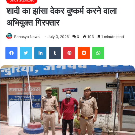
Uncategorized
शादी का झांसा देकर दुष्कर्म करने वाला
अभियुक्त गिरफ्तार
Rahasya News
July 3, 2026
0
103
1 minute read
Facebook
Twitter
LinkedIn
Tumblr
Pinterest
Reddit
WhatsApp