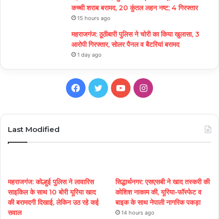
कच्ची शराब बरामद, 20 कुंतल लहन नष्ट; 4 गिरफ्तार
15 hours ago
महराजगंज: ठूठीबारी पुलिस ने चोरी का किया खुलासा, 3
आरोपी गिरफ्तार, सोलर पैनल व बैटरियां बरामद
1 day ago
Facebook
Twitter
YouTube
Instagram
Last Modified
महराजगंज: कोल्हुई पुलिस ने लावारिस
सिद्धार्थनगर: एसएसबी ने खाद तस्करी की
साइकिल के साथ 10 बोरी यूरिया खाद
कोशिश नाकाम की, यूरिया-फॉस्फेट व
की बरामदगी दिखाई, लेकिन उठ रहे कई
बाइक के साथ नेपाली नागरिक पकड़ा
सवाल
14 hours ago