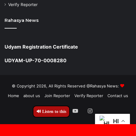
Verify Reporter
Rahasya News
Udyam Registration Certificate
UDYAM-UP-70-0008280
© Copyright 2026, All Rights Reserved @Rahasya News:
Home
about us
Join Reporter
Verify Reporter
Contact us
Facebook
Twitter
YouTube
Instagram
🔊 Listen to this
HI