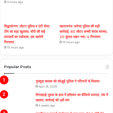
3 hours ago
सिद्धार्थनगर: लोटन पुलिस व एंटी थेफ्ट
महराजगंज: फरेन्दा पुलिस की बड़ी
टीम का बड़ा खुलासा, चोरी की कई
कार्रवाई, 60 लीटर कच्ची शराब बरामद,
वारदातों का पर्दाफाश, एक आरोपी
20 कुंतल लहन नष्ट; 4 गिरफ्तार
गिरफ्तार
15 hours ago
15 hours ago
Popular Posts
गुमशुदा बालक को कोल्हुई पुलिस ने परिजनों से मिलाया
April 18, 2026
दिनदहाड़े युवक के हाथ में हथियार का वीडियो वायरल, गांव में
दहशत; कार्रवाई की उठी मांग
4 weeks ago