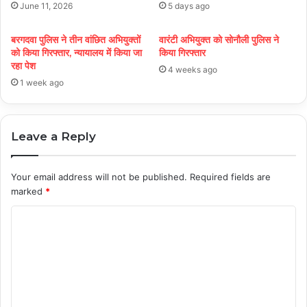
June 11, 2026
5 days ago
बरगदवा पुलिस ने तीन वांछित अभियुक्तों
वारंटी अभियुक्त को सोनौली पुलिस ने
को किया गिरफ्तार, न्यायालय में किया जा
किया गिरफ्तार
रहा पेश
4 weeks ago
1 week ago
Leave a Reply
Your email address will not be published.
Required fields are
marked
*
C
o
m
m
e