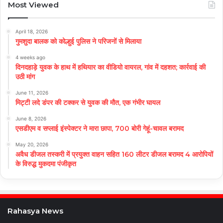
Most Viewed
April 18, 2026
गुमशुदा बालक को कोल्हुई पुलिस ने परिजनों से मिलाया
4 weeks ago
दिनदहाड़े युवक के हाथ में हथियार का वीडियो वायरल, गांव में दहशत; कार्रवाई की
उठी मांग
June 11, 2026
मिट्टी लदे डंपर की टक्कर से युवक की मौत, एक गंभीर घायल
June 8, 2026
एसडीएम व सप्लाई इंस्पेक्टर ने मारा छापा, 700 बोरी गेहूं-चावल बरामद
May 20, 2026
अवैध डीजल तस्करी में प्रयुक्त वाहन सहित 160 लीटर डीजल बरामद 4 आरोपियों
के विरुद्ध मुकदमा पंजीकृत
Rahasya News