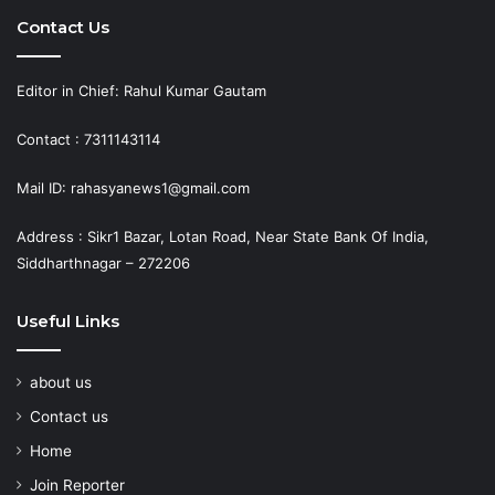
Contact Us
Editor in Chief: Rahul Kumar Gautam
Contact : 7311143114
Mail ID: rahasyanews1@gmail.com
Address : Sikr1 Bazar, Lotan Road, Near State Bank Of India,
Siddharthnagar – 272206
Useful Links
about us
Contact us
Home
Join Reporter