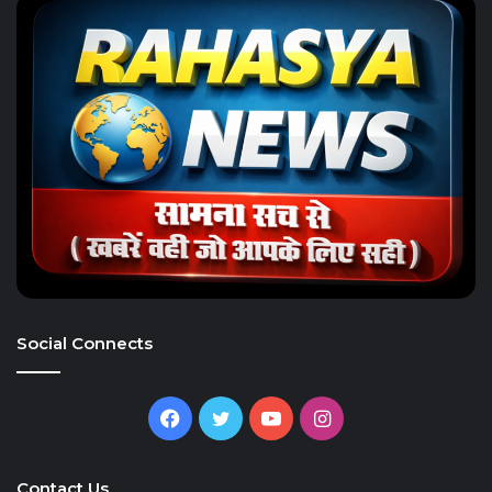
Social Connects
Facebook
Twitter
YouTube
Instagram
Contact Us