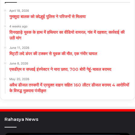
April 18, 2026
गुमशुदा बालक को कोल्हुई पुलिस ने परिजनों से मिलाया
4 weeks ago
दिनदहाड़े युवक के हाथ में हथियार का वीडियो वायरल, गांव में दहशत; कार्रवाई की
उठी मांग
June 11, 2026
मिट्टी लदे डंपर की टक्कर से युवक की मौत, एक गंभीर घायल
June 8, 2026
एसडीएम व सप्लाई इंस्पेक्टर ने मारा छापा, 700 बोरी गेहूं-चावल बरामद
May 20, 2026
अवैध डीजल तस्करी में प्रयुक्त वाहन सहित 160 लीटर डीजल बरामद 4 आरोपियों
के विरुद्ध मुकदमा पंजीकृत
Rahasya News