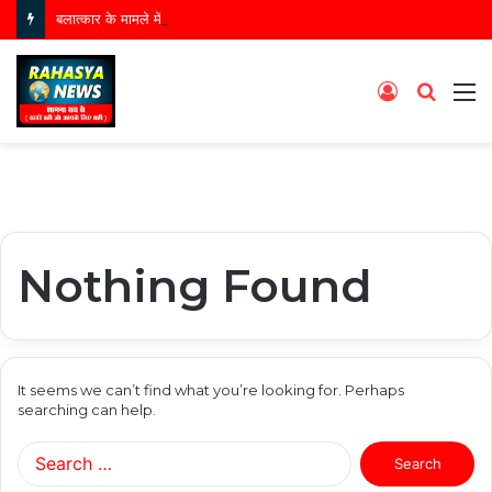
बलात्कार के मामले में वांछित आरोपी गिरफ्तार, बृजमनगंज पुलिस की कार्रवाई
Log
Searc
M
In
for
Nothing Found
It seems we can’t find what you’re looking for. Perhaps
searching can help.
Search
for: