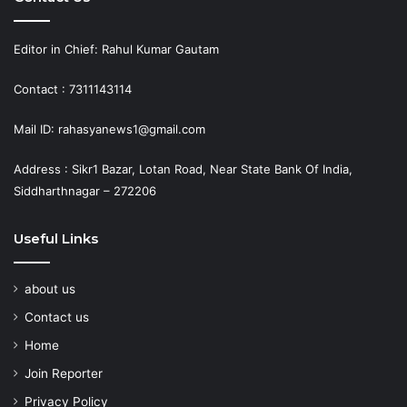
Editor in Chief: Rahul Kumar Gautam
Contact : 7311143114
Mail ID: rahasyanews1@gmail.com
Address : Sikr1 Bazar, Lotan Road, Near State Bank Of India,
Siddharthnagar – 272206
Useful Links
about us
Contact us
Home
Join Reporter
Privacy Policy