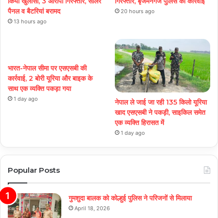
किया खुलासा, 3 आरोपी गिरफ्तार, सोलर
गिरफ्तार, बृजमनगंज पुलिस की कार्रवाई
पैनल व बैटरियां बरामद
20 hours ago
13 hours ago
भारत-नेपाल सीमा पर एसएसबी की
कार्रवाई, 2 बोरी यूरिया और बाइक के
साथ एक व्यक्ति पकड़ा गया
1 day ago
नेपाल ले जाई जा रही 135 किलो यूरिया
खाद एसएसबी ने पकड़ी, साइकिल समेत
एक व्यक्ति हिरासत में
1 day ago
Popular Posts
गुमशुदा बालक को कोल्हुई पुलिस ने परिजनों से मिलाया
April 18, 2026