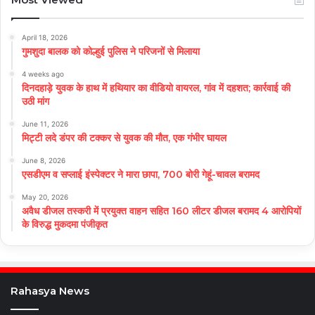
April 18, 2026
गुमशुदा बालक को कोल्हुई पुलिस ने परिजनों से मिलाया
4 weeks ago
दिनदहाड़े युवक के हाथ में हथियार का वीडियो वायरल, गांव में दहशत; कार्रवाई की
उठी मांग
June 11, 2026
मिट्टी लदे डंपर की टक्कर से युवक की मौत, एक गंभीर घायल
June 8, 2026
एसडीएम व सप्लाई इंस्पेक्टर ने मारा छापा, 700 बोरी गेहूं-चावल बरामद
May 20, 2026
अवैध डीजल तस्करी में प्रयुक्त वाहन सहित 160 लीटर डीजल बरामद 4 आरोपियों
के विरुद्ध मुकदमा पंजीकृत
Rahasya News