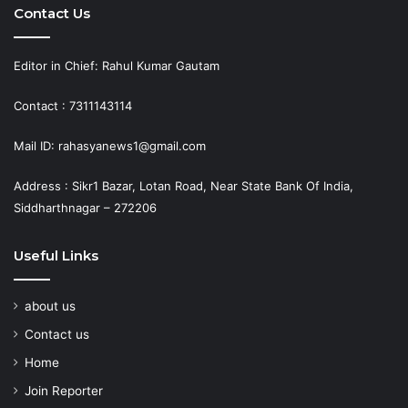
Contact Us
Editor in Chief: Rahul Kumar Gautam
Contact : 7311143114
Mail ID: rahasyanews1@gmail.com
Address : Sikr1 Bazar, Lotan Road, Near State Bank Of India,
Siddharthnagar – 272206
Useful Links
about us
Contact us
Home
Join Reporter