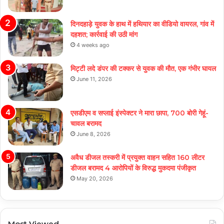
दिनदहाड़े युवक के हाथ में हथियार का वीडियो वायरल, गांव में
दहशत; कार्रवाई की उठी मांग
4 weeks ago
मिट्टी लदे डंपर की टक्कर से युवक की मौत, एक गंभीर घायल
June 11, 2026
एसडीएम व सप्लाई इंस्पेक्टर ने मारा छापा, 700 बोरी गेहूं-
चावल बरामद
June 8, 2026
अवैध डीजल तस्करी में प्रयुक्त वाहन सहित 160 लीटर
डीजल बरामद 4 आरोपियों के विरुद्ध मुकदमा पंजीकृत
May 20, 2026
Most Viewed