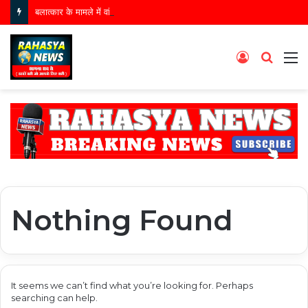
बलात्कार के मामले में वांछित आरोपी गिरफ्तार, बृजमनगंज पुलिस की कार्रवाई
Log
Searc
M
In
for
Nothing Found
It seems we can’t find what you’re looking for. Perhaps
searching can help.