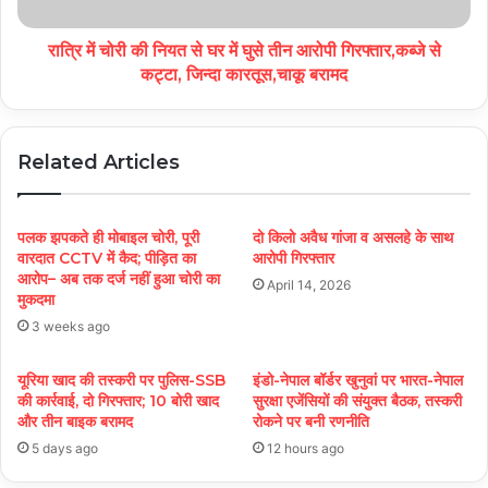
रात्रि में चोरी की नियत से घर में घुसे तीन आरोपी गिरफ्तार,कब्जे से
कट्टा, जिन्दा कारतूस,चाकू बरामद
Related Articles
पलक झपकते ही मोबाइल चोरी, पूरी
दो किलो अवैध गांजा व असलहे के साथ
वारदात CCTV में कैद; पीड़ित का
आरोपी गिरफ्तार
आरोप– अब तक दर्ज नहीं हुआ चोरी का
April 14, 2026
मुकदमा
3 weeks ago
यूरिया खाद की तस्करी पर पुलिस-SSB
इंडो-नेपाल बॉर्डर खुनुवां पर भारत-नेपाल
की कार्रवाई, दो गिरफ्तार; 10 बोरी खाद
सुरक्षा एजेंसियों की संयुक्त बैठक, तस्करी
और तीन बाइक बरामद
रोकने पर बनी रणनीति
5 days ago
12 hours ago