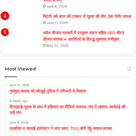
चावल बरामद
June 8, 2026
मिट्टी लदे डंपर की टक्कर से युवक की मौत, एक गंभीर घायल
June 11, 2026
अवैध डीजल तस्करी में प्रयुक्त वाहन सहित 160 लीटर
डीजल बरामद 4 आरोपियों के विरुद्ध मुकदमा पंजीकृत
May 20, 2026
Most Viewed
April 18, 2026
गुमशुदा बालक को कोल्हुई पुलिस ने परिजनों से मिलाया
4 weeks ago
दिनदहाड़े युवक के हाथ में हथियार का वीडियो वायरल, गांव में दहशत; कार्रवाई की
उठी मांग
June 8, 2026
एसडीएम व सप्लाई इंस्पेक्टर ने मारा छापा, 700 बोरी गेहूं-चावल बरामद