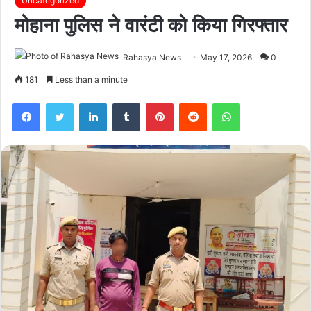
Uncategorized
मोहाना पुलिस ने वारंटी को किया गिरफ्तार
Rahasya News
May 17, 2026
0
181
Less than a minute
Facebook
Twitter
LinkedIn
Tumblr
Pinterest
Reddit
WhatsApp