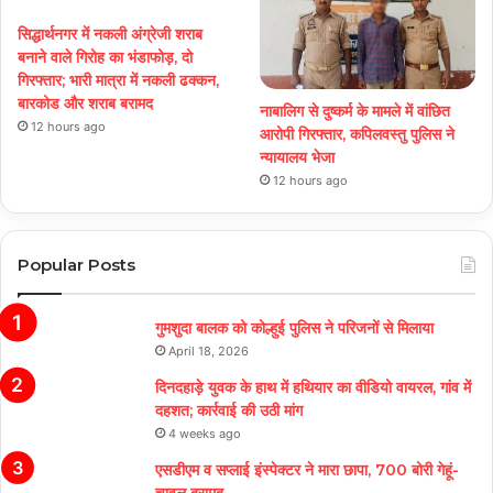
सिद्धार्थनगर में नकली अंग्रेजी शराब
बनाने वाले गिरोह का भंडाफोड़, दो
गिरफ्तार; भारी मात्रा में नकली ढक्कन,
बारकोड और शराब बरामद
नाबालिग से दुष्कर्म के मामले में वांछित
12 hours ago
आरोपी गिरफ्तार, कपिलवस्तु पुलिस ने
न्यायालय भेजा
12 hours ago
Popular Posts
गुमशुदा बालक को कोल्हुई पुलिस ने परिजनों से मिलाया
April 18, 2026
दिनदहाड़े युवक के हाथ में हथियार का वीडियो वायरल, गांव में
दहशत; कार्रवाई की उठी मांग
4 weeks ago
एसडीएम व सप्लाई इंस्पेक्टर ने मारा छापा, 700 बोरी गेहूं-