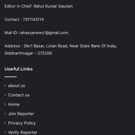
Editor in Chief: Rahul Kumar Gautam
Contact : 7311143114
Mail ID: rahasyanews1@gmail.com
Address : Sikr1 Bazar, Lotan Road, Near State Bank Of India,
Siddharthnagar – 272206
Useful Links
about us
Contact us
Home
Join Reporter
Privacy Policy
Verify Reporter