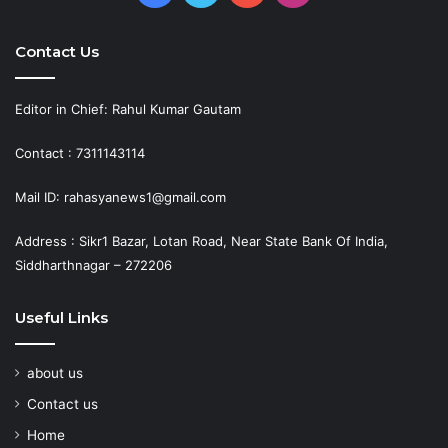
Contact Us
Editor in Chief: Rahul Kumar Gautam
Contact : 7311143114
Mail ID: rahasyanews1@gmail.com
Address : Sikr1 Bazar, Lotan Road, Near State Bank Of India,
Siddharthnagar – 272206
Useful Links
about us
Contact us
Home