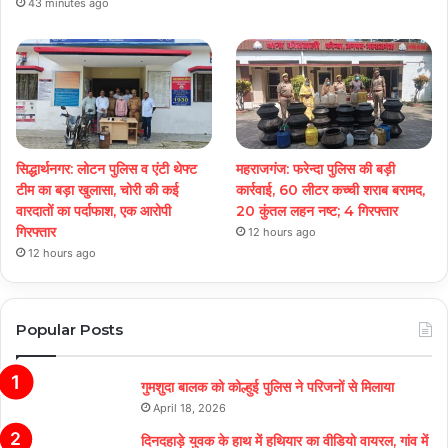
43 minutes ago
सिद्धार्थनगर: लोटन पुलिस व एंटी थेफ्ट
महराजगंज: फरेन्दा पुलिस की बड़ी
टीम का बड़ा खुलासा, चोरी की कई
कार्रवाई, 60 लीटर कच्ची शराब बरामद,
वारदातों का पर्दाफाश, एक आरोपी
20 कुंतल लहन नष्ट; 4 गिरफ्तार
गिरफ्तार
12 hours ago
12 hours ago
Popular Posts
गुमशुदा बालक को कोल्हुई पुलिस ने परिजनों से मिलाया
April 18, 2026
दिनदहाड़े युवक के हाथ में हथियार का वीडियो वायरल, गांव में