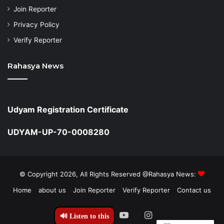
Join Reporter
Privacy Policy
Verify Reporter
Rahasya News
Udyam Registration Certificate
UDYAM-UP-70-0008280
© Copyright 2026, All Rights Reserved @Rahasya News:
Home
about us
Join Reporter
Verify Reporter
Contact us
Facebook
Twitter
YouTube
Instagram
🔊 Listen to this