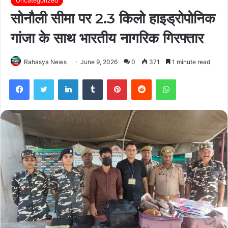
Uncategorized
सोनौली सीमा पर 2.3 किलो हाइड्रोपोनिक
गांजा के साथ भारतीय नागरिक गिरफ्तार
Rahasya News
June 9, 2026
0
371
1 minute read
Facebook
Twitter
LinkedIn
Tumblr
Pinterest
Reddit
WhatsApp