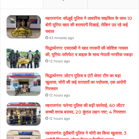
महराजगंज: कोल्हुई पुलिस ने लावारिस साइकिल के साथ 10
बोरी यूरिया खाद की बरामदगी दिखाई, लेकिन उठ रहे कई
सवाल
43 minutes ago
सिद्धार्थनगर: एसएसबी ने खाद तस्करी की कोशिश नाकाम
की, यूरिया-फॉस्फेट व बाइक के साथ नेपाली नागरिक पकड़ा
12 hours ago
सिद्धार्थनगर: लोटन पुलिस व एंटी थेफ्ट टीम का बड़ा
खुलासा, चोरी की कई वारदातों का पर्दाफाश, एक आरोपी
गिरफ्तार
12 hours ago
महराजगंज: फरेन्दा पुलिस की बड़ी कार्रवाई, 60 लीटर
कच्ची शराब बरामद, 20 कुंतल लहन नष्ट; 4 गिरफ्तार
12 hours ago
महराजगंज: ठूठीबारी पुलिस ने चोरी का किया खुलासा, 3