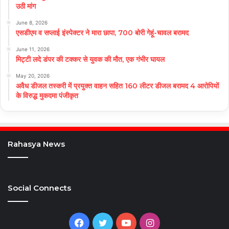
उठी मांग
June 8, 2026
एसडीएम व सप्लाई इंस्पेक्टर ने मारा छापा, 700 बोरी गेहूं-चावल बरामद
June 11, 2026
मिट्टी लदे डंपर की टक्कर से युवक की मौत, एक गंभीर घायल
May 20, 2026
अवैध डीजल तस्करी में प्रयुक्त वाहन सहित 160 लीटर डीजल बरामद 4 आरोपियों
के विरुद्ध मुकदमा पंजीकृत
Rahasya News
Social Connects
Facebook
Twitter
YouTube
Instagram