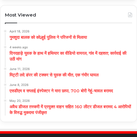
Most Viewed
April 18, 2026
गुमशुदा बालक को कोल्हुई पुलिस ने परिजनों से मिलाया
4 weeks ago
दिनदहाड़े युवक के हाथ में हथियार का वीडियो वायरल, गांव में दहशत; कार्रवाई की
उठी मांग
June 11, 2026
मिट्टी लदे डंपर की टक्कर से युवक की मौत, एक गंभीर घायल
June 8, 2026
एसडीएम व सप्लाई इंस्पेक्टर ने मारा छापा, 700 बोरी गेहूं-चावल बरामद
May 20, 2026
अवैध डीजल तस्करी में प्रयुक्त वाहन सहित 160 लीटर डीजल बरामद 4 आरोपियों
के विरुद्ध मुकदमा पंजीकृत