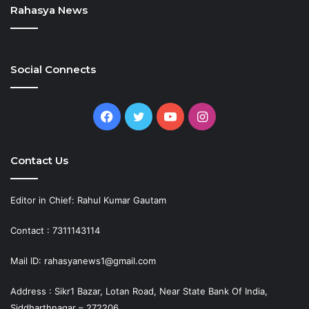
Rahasya News
Social Connects
Facebook
Twitter
YouTube
Instagram
Contact Us
Editor in Chief: Rahul Kumar Gautam
Contact : 7311143114
Mail ID: rahasyanews1@gmail.com
Address : Sikr1 Bazar, Lotan Road, Near State Bank Of India,
Siddharthnagar – 272206