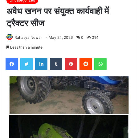
Uncategorized
अवैध खनन पर संयुक्त कार्यवाही में
ट्रैक्टर सीज
Rahasya News
May 24, 2026
0
314
Less than a minute
Facebook
Twitter
LinkedIn
Tumblr
Pinterest
Reddit
WhatsApp