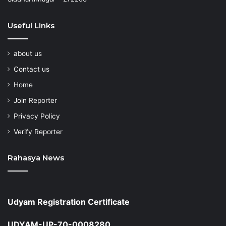
Useful Links
about us
Contact us
Home
Join Reporter
Privacy Policy
Verify Reporter
Rahasya News
Udyam Registration Certificate
UDYAM-UP-70-0008280