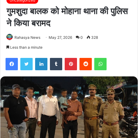
Uncategorized
गुमशुदा बालक को मोहाना थाना की पुलिस
ने किया बरामद
Rahasya News
May 27, 2026
0
328
Less than a minute
Facebook
Twitter
LinkedIn
Tumblr
Pinterest
Reddit
WhatsApp