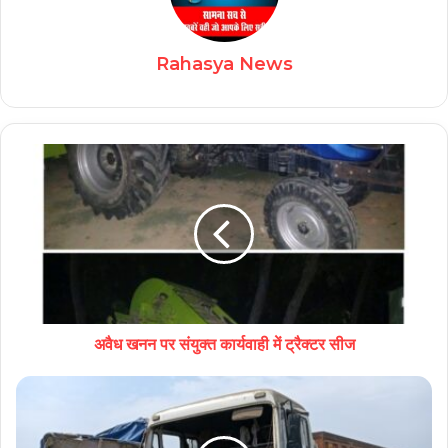
Rahasya News
अवैध खनन पर संयुक्त कार्यवाही में ट्रैक्टर सीज