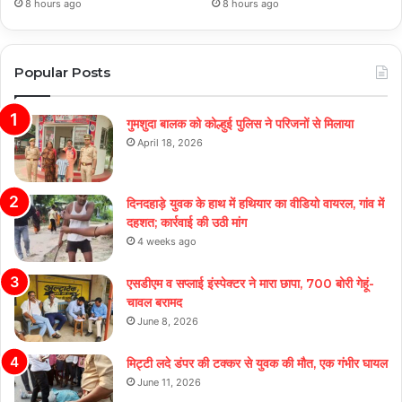
8 hours ago
8 hours ago
Popular Posts
गुमशुदा बालक को कोल्हुई पुलिस ने परिजनों से मिलाया
April 18, 2026
दिनदहाड़े युवक के हाथ में हथियार का वीडियो वायरल, गांव में
दहशत; कार्रवाई की उठी मांग
4 weeks ago
एसडीएम व सप्लाई इंस्पेक्टर ने मारा छापा, 700 बोरी गेहूं-
चावल बरामद
June 8, 2026
मिट्टी लदे डंपर की टक्कर से युवक की मौत, एक गंभीर घायल
June 11, 2026