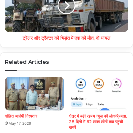
ट्रेलर और ट्रैक्टर की भिड़ंत में एक की मौत, दो घायल
Related Articles
वांछित आरोपी गिरफ्तार
क्षेत्र में बढ़ी रहस्य न्यूज़ की लोकप्रियता,
28 दिनों में 62 लाख लोगों तक पहुंचीं
May 17, 2026
खबरें