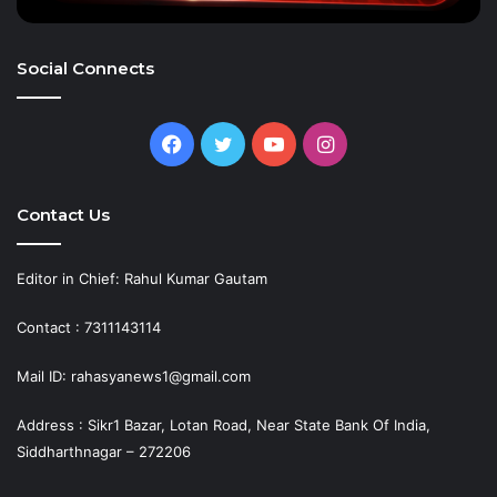
Social Connects
Facebook
Twitter
YouTube
Instagram
Contact Us
Editor in Chief: Rahul Kumar Gautam
Contact : 7311143114
Mail ID: rahasyanews1@gmail.com
Address : Sikr1 Bazar, Lotan Road, Near State Bank Of India,
Siddharthnagar – 272206