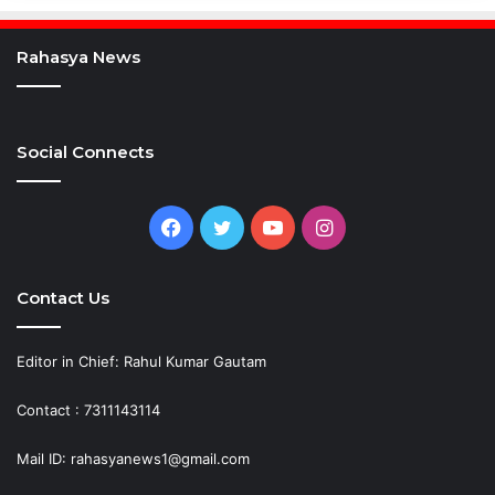
Rahasya News
Social Connects
Facebook
Twitter
YouTube
Instagram
Contact Us
Editor in Chief: Rahul Kumar Gautam
Contact : 7311143114
Mail ID: rahasyanews1@gmail.com