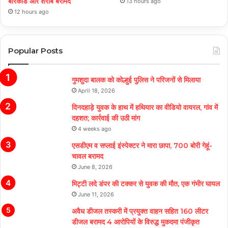
बारकोड और शराब बरामद
13 hours ago
12 hours ago
Popular Posts
गुमशुदा बालक को कोल्हुई पुलिस ने परिजनों से मिलाया
April 18, 2026
दिनदहाड़े युवक के हाथ में हथियार का वीडियो वायरल, गांव में
दहशत; कार्रवाई की उठी मांग
4 weeks ago
एसडीएम व सप्लाई इंस्पेक्टर ने मारा छापा, 700 बोरी गेहूं-
चावल बरामद
June 8, 2026
मिट्टी लदे डंपर की टक्कर से युवक की मौत, एक गंभीर घायल
June 11, 2026
अवैध डीजल तस्करी में प्रयुक्त वाहन सहित 160 लीटर
डीजल बरामद 4 आरोपियों के विरुद्ध मुकदमा पंजीकृत