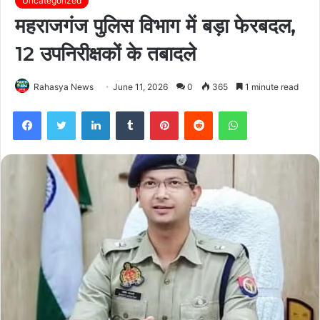
Uncategorized
महराजगंज पुलिस विभाग में बड़ा फेरबदल,
12 उपनिरीक्षकों के तबादले
Rahasya News
June 11, 2026
0
365
1 minute read
Facebook
Twitter
LinkedIn
Tumblr
Pinterest
Reddit
WhatsApp