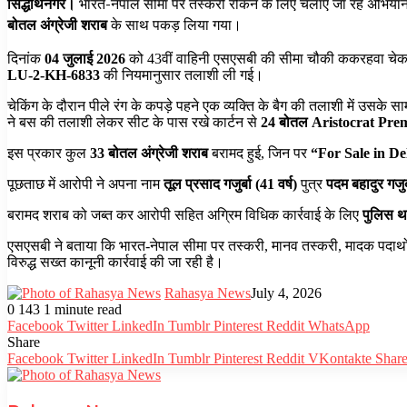
सिद्धार्थनगर।
भारत-नेपाल सीमा पर तस्करी रोकने के लिए चलाए जा रहे अभियान
बोतल अंग्रेजी शराब
के साथ पकड़ लिया गया।
दिनांक
04 जुलाई 2026
को 43वीं वाहिनी एसएसबी की सीमा चौकी ककरहवा चेक
LU-2-KH-6833
की नियमानुसार तलाशी ली गई।
चेकिंग के दौरान पीले रंग के कपड़े पहने एक व्यक्ति के बैग की तलाशी में उसके 
ने बस की तलाशी लेकर सीट के पास रखे कार्टन से
24 बोतल Aristocrat Pr
इस प्रकार कुल
33 बोतल अंग्रेजी शराब
बरामद हुई, जिन पर
“For Sale in De
पूछताछ में आरोपी ने अपना नाम
तूल प्रसाद गजुर्बा (41 वर्ष)
पुत्र
पदम बहादुर गजुर्
बरामद शराब को जब्त कर आरोपी सहित अग्रिम विधिक कार्रवाई के लिए
पुलिस था
एसएसबी ने बताया कि भारत-नेपाल सीमा पर तस्करी, मानव तस्करी, मादक पदार्थों
विरुद्ध सख्त कानूनी कार्रवाई की जा रही है।
Rahasya News
July 4, 2026
0
143
1 minute read
Facebook
Twitter
LinkedIn
Tumblr
Pinterest
Reddit
WhatsApp
Share
Facebook
Twitter
LinkedIn
Tumblr
Pinterest
Reddit
VKontakte
Share