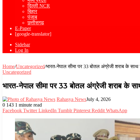
मध्य प्रदेश
दिल्ली NCR
बिहार
पंजाब
छत्तीसगढ़
E-Paper
[google-translator]
Sidebar
Log In
Home
/
Uncategorized
/
भारत-नेपाल सीमा पर 33 बोतल अंग्रेजी शराब के साथ 
Uncategorized
भारत-नेपाल सीमा पर 33 बोतल अंग्रेजी शराब के सा
Rahasya News
July 4, 2026
0
143
1 minute read
Facebook
Twitter
LinkedIn
Tumblr
Pinterest
Reddit
WhatsApp