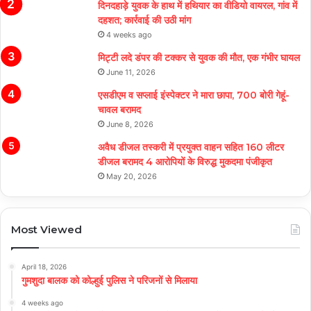
दिनदहाड़े युवक के हाथ में हथियार का वीडियो वायरल, गांव में
दहशत; कार्रवाई की उठी मांग
4 weeks ago
मिट्टी लदे डंपर की टक्कर से युवक की मौत, एक गंभीर घायल
June 11, 2026
एसडीएम व सप्लाई इंस्पेक्टर ने मारा छापा, 700 बोरी गेहूं-
चावल बरामद
June 8, 2026
अवैध डीजल तस्करी में प्रयुक्त वाहन सहित 160 लीटर
डीजल बरामद 4 आरोपियों के विरुद्ध मुकदमा पंजीकृत
May 20, 2026
Most Viewed
April 18, 2026
गुमशुदा बालक को कोल्हुई पुलिस ने परिजनों से मिलाया
4 weeks ago