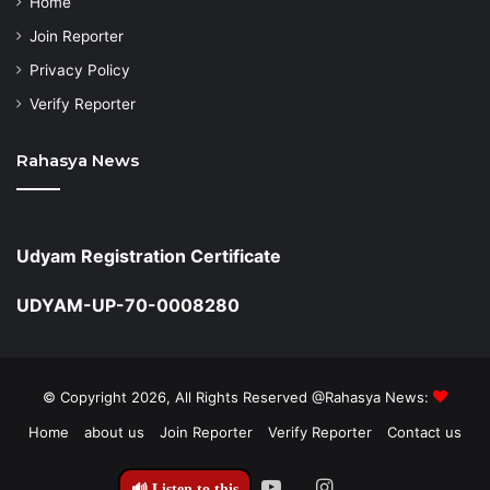
Home
Join Reporter
Privacy Policy
Verify Reporter
Rahasya News
Udyam Registration Certificate
UDYAM-UP-70-0008280
© Copyright 2026, All Rights Reserved @Rahasya News:
Home
about us
Join Reporter
Verify Reporter
Contact us
Facebook
Twitter
YouTube
Instagram
🔊 Listen to this