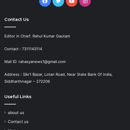
Facebook
Twitter
YouTube
Instagram
Contact Us
Editor in Chief: Rahul Kumar Gautam
Contact : 7311143114
Mail ID: rahasyanews1@gmail.com
Address : Sikr1 Bazar, Lotan Road, Near State Bank Of India,
Siddharthnagar – 272206
Useful Links
about us
Contact us