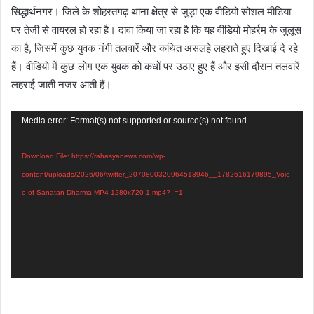
सिद्धार्थनगर। जिले के शोहरतगढ़ थाना क्षेत्र से जुड़ा एक वीडियो सोशल मीडिया
पर तेजी से वायरल हो रहा है। दावा किया जा रहा है कि यह वीडियो मोहर्रम के जुलूस
का है, जिसमें कुछ युवक नंगी तलवारें और कथित असलहे लहराते हुए दिखाई दे रहे
हैं। वीडियो में कुछ लोग एक युवक को कंधों पर उठाए हुए हैं और इसी दौरान तलवारें
लहराई जाती नजर आती हैं।
Video
Media error: Format(s) not supported or source(s) not found
Player
Download File: https://rahasyanews.com/wp-
content/uploads/2026/06/twitter_2070800320964513946__1782616179895_Voic
e-of-Sanatan-Dharma-MP4-1280x720-1.mp4?_=1