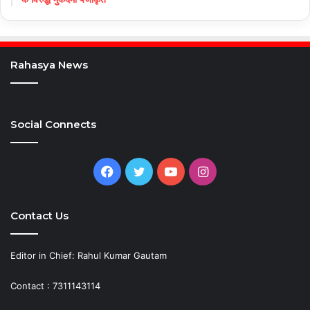
Rahasya News
Social Connects
Facebook
Twitter
YouTube
Instagram
Contact Us
Editor in Chief: Rahul Kumar Gautam
Contact : 7311143114