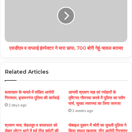
एसडीएम व सप्लाई इंस्पेक्टर ने मारा छापा, 700 बोरी गेहूं-चावल बरामद
Related Articles
बलात्कार के मामले में वांछित आरोपी
आगामी श्रावण माह एवं त्योहारों के
गिरफ्तार, बृजमनगंज पुलिस की कार्रवाई
दृष्टिगत नौतनवा कस्बे में पुलिस का फ्लैग
मार्च, सुरक्षा व्यवस्था का लिया जायजा
2 days ago
2 weeks ago
श्रावण मास, चेहल्लूम व बरावफात को
मोबाइल दुकान में चोरी का घुघली पुलिस ने
लेकर लोटन थाने में हुई पीस कमेटी की
किया सफल खुलासा, तीन आरोपी गिरफ्तार