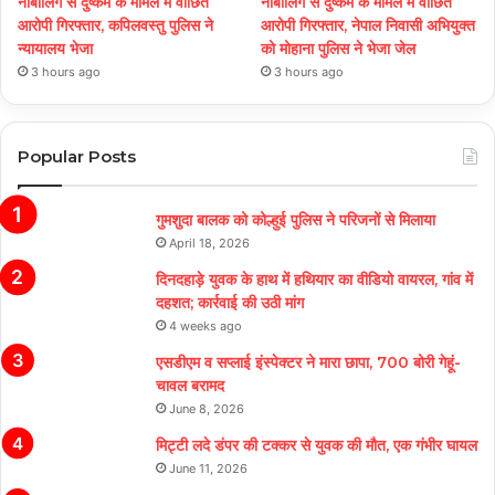
नाबालिग से दुष्कर्म के मामले में वांछित
नाबालिग से दुष्कर्म के मामले में वांछित
आरोपी गिरफ्तार, कपिलवस्तु पुलिस ने
आरोपी गिरफ्तार, नेपाल निवासी अभियुक्त
न्यायालय भेजा
को मोहाना पुलिस ने भेजा जेल
3 hours ago
3 hours ago
Popular Posts
गुमशुदा बालक को कोल्हुई पुलिस ने परिजनों से मिलाया
April 18, 2026
दिनदहाड़े युवक के हाथ में हथियार का वीडियो वायरल, गांव में
दहशत; कार्रवाई की उठी मांग
4 weeks ago
एसडीएम व सप्लाई इंस्पेक्टर ने मारा छापा, 700 बोरी गेहूं-
चावल बरामद
June 8, 2026
मिट्टी लदे डंपर की टक्कर से युवक की मौत, एक गंभीर घायल
June 11, 2026