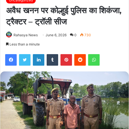
Uncategorized
अवैध खनन पर कोल्हुई पुलिस का शिकंजा,
ट्रैक्टर – ट्रॉली सीज
Rahasya News
June 6, 2026
0
730
Less than a minute
Facebook
Twitter
LinkedIn
Tumblr
Pinterest
Reddit
WhatsApp