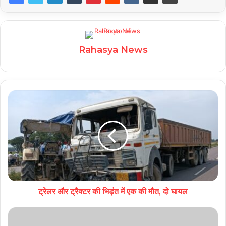
Rahasya News
ट्रेलर और ट्रैक्टर की भिड़ंत में एक की मौत, दो घायल