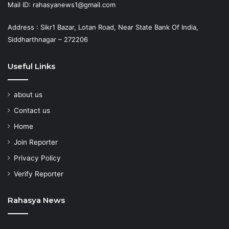
Mail ID: rahasyanews1@gmail.com
Address : Sikr1 Bazar, Lotan Road, Near State Bank Of India,
Siddharthnagar – 272206
Useful Links
about us
Contact us
Home
Join Reporter
Privacy Policy
Verify Reporter
Rahasya News